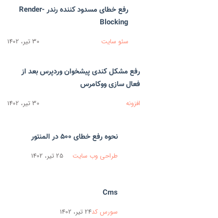
رفع خطای مسدود کننده رندر Render-
Blocking
سئو سایت
30 تیر، 1402
رفع مشکل کندی پیشخوان وردپرس بعد از
فعال سازی ووکامرس
افزونه
30 تیر، 1402
نحوه رفع خطای 500 در المنتور
طراحی وب سایت
25 تیر، 1402
Cms
سورس کد
24 تیر، 1402