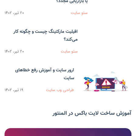
یا بازاریابی مجدد؟
سئو سایت
20 تیر، 1402
افیلیت مارکتینگ چیست و چگونه کار
می‌کند؟
سئو سایت
20 تیر، 1402
ارور سایت و آموزش رفع خطاهای
سایت
طراحی وب سایت
19 تیر، 1402
آموزش ساخت لایت باکس در المنتور