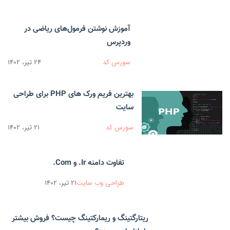
آموزش نوشتن فرمول‌های ریاضی در
وردپرس
سورس کد
24 تیر، 1402
بهترین فریم ورک های PHP برای طراحی
سایت
سورس کد
21 تیر، 1402
تفاوت دامنه Ir. و Com.
طراحی وب سایت
21 تیر، 1402
ریتارگتینگ و ریمارکتینگ چیست؟ فروش بیشتر