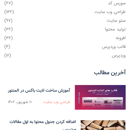
سورس کد
(67)
طراحی وب سایت
(136)
سئو سایت
(97)
تولید محتوا
(36)
افزونه
(36)
قالب وردپرس
(4)
وردپرس
(12)
آخرین مطالب
آموزش ساخت لایت باکس در المنتور
طراحی وب سایت
11 شهریور، 1402
اضافه کردن جدول محتوا به اول مقالات
وردپرس