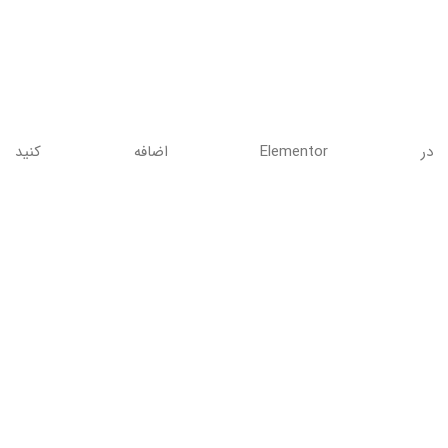
در Elementor اضافه کنید