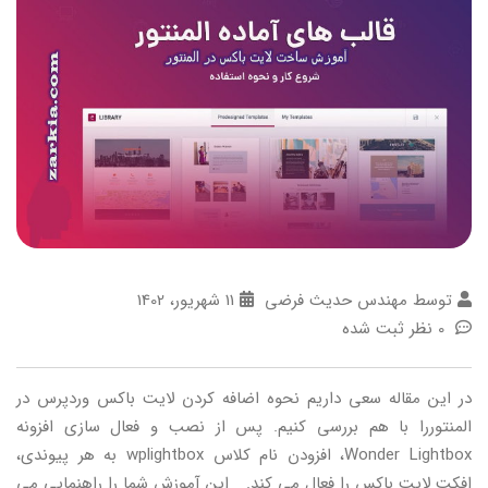
توسط مهندس حدیث فرضی
11 شهریور، 1402
0 نظر ثبت شده
در این مقاله سعی داریم نحوه اضافه کردن لایت باکس وردپرس در
المنتوررا با هم بررسی کنیم. پس از نصب و فعال سازی افزونه
Wonder Lightbox، افزودن نام کلاس wplightbox به هر پیوندی،
افکت لایت باکس را فعال می کند. این آموزش شما را راهنمایی می