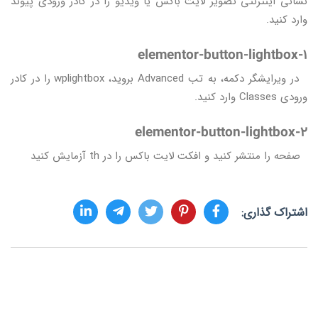
نشانی اینترنتی تصویر لایت باکس یا ویدیو را در کادر ورودی پیوند
وارد کنید.
elementor-button-lightbox-1
در ویرایشگر دکمه، به تب Advanced بروید، wplightbox را در کادر
ورودی Classes وارد کنید.
elementor-button-lightbox-2
صفحه را منتشر کنید و افکت لایت باکس را در th آزمایش کنید
اشتراک گذاری: