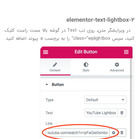
elementor-text-lightbox-2
در ویرایشگر متن، روی تب Text در گوشه بالا سمت راست کلیک
کنید، سپس class="wplightbox" را به برچسب a پیوند اضافه کنید.