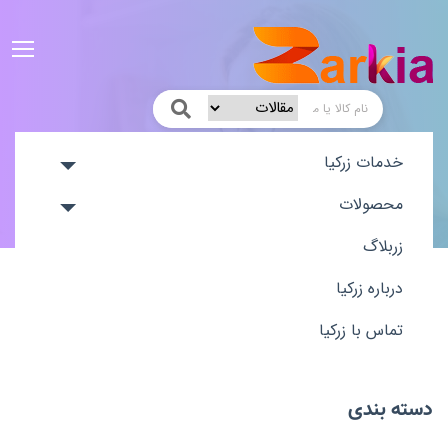
خانه
خدمات زرکیا
زربلاگ
آموزش ساخت لایت باکس در المنتور
محصولات
زربلاگ
درباره زرکیا
تماس با زرکیا
دسته بندی