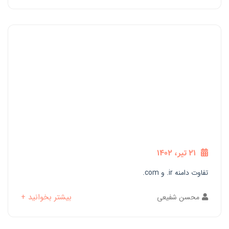
21 تیر، 1402
تفاوت دامنه ir. و com.
بیشتر بخوانید +
محسن شفیعی