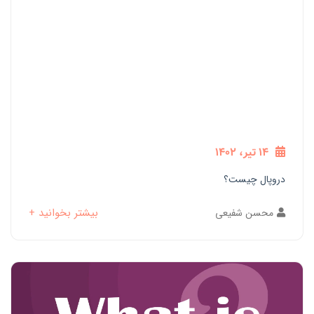
14 تیر، 1402
دروپال چیست؟
بیشتر بخوانید +
محسن شفیعی