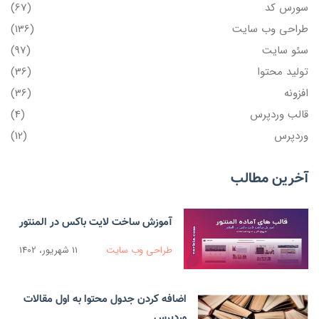
سورس کد
(67)
طراحی وب سایت
(136)
سئو سایت
(97)
تولید محتوا
(36)
افزونه
(36)
قالب وردپرس
(4)
وردپرس
(12)
آخرین مطالب
آموزش ساخت لایت باکس در المنتور
طراحی وب سایت
11 شهریور، 1402
اضافه کردن جدول محتوا به اول مقالات
وردپرس