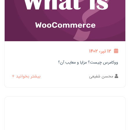
12 تیر، 1402
ووکامرس چیست؟ مزایا و معایب آن؟
بیشتر بخوانید +
محسن شفیعی