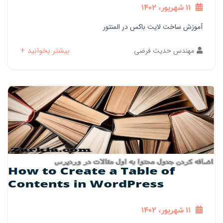
11 شهریور، 1402
آموزش ساخت لایت باکس در المنتور
بیشتر بخوانید +
مهندس حدیث فرضی
11 شهریور، 1402