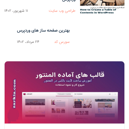
طراحی وب سایت
11 شهریور، 1402
بهترین صفحه ساز های وردپرس
سورس کد
24 مرداد، 1402